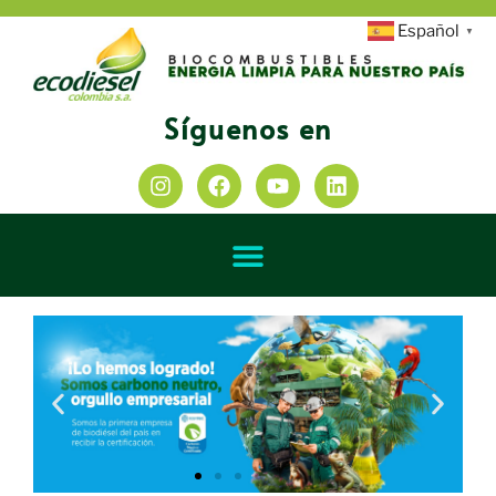
Español
▼
Síguenos en