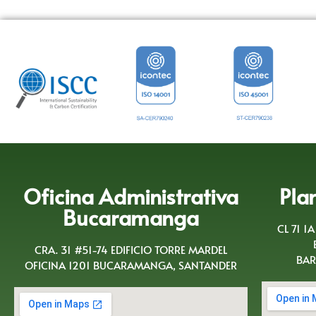
Oficina Administrativa
Pla
Bucaramanga
CL 71 1
CRA. 31 #51-74 EDIFICIO TORRE MARDEL
BAR
OFICINA 1201 BUCARAMANGA, SANTANDER