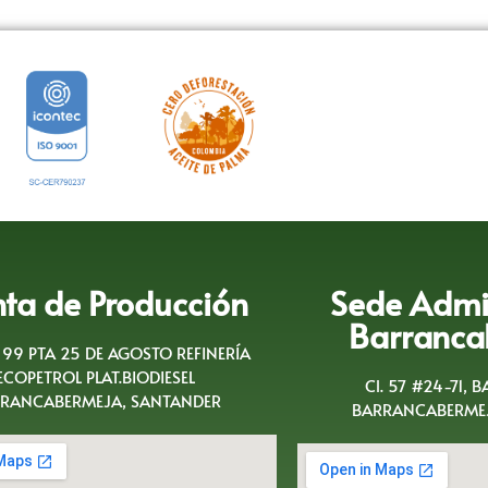
nta de Producción
Sede Admin
Barranca
A 99 PTA 25 DE AGOSTO REFINERÍA
ECOPETROL PLAT.BIODIESEL
Cl. 57 #24-71, 
RANCABERMEJA, SANTANDER
BARRANCABERMEJ