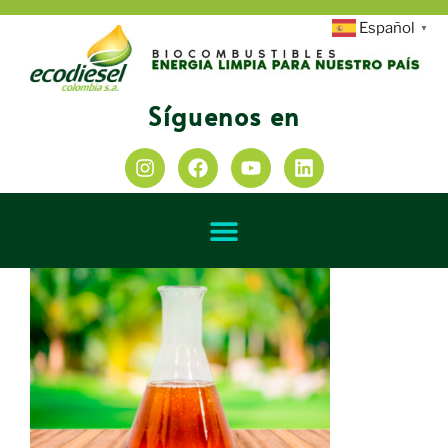
Español
▼
Síguenos en