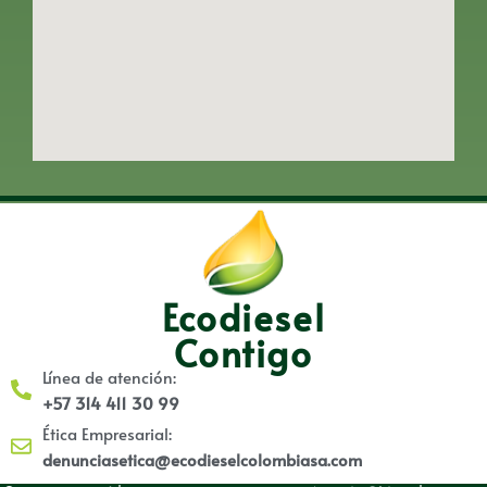
Ecodiesel
Contigo
Línea de atención:
+57 314 411 30 99
Ética Empresarial:
denunciasetica@ecodieselcolombiasa.com