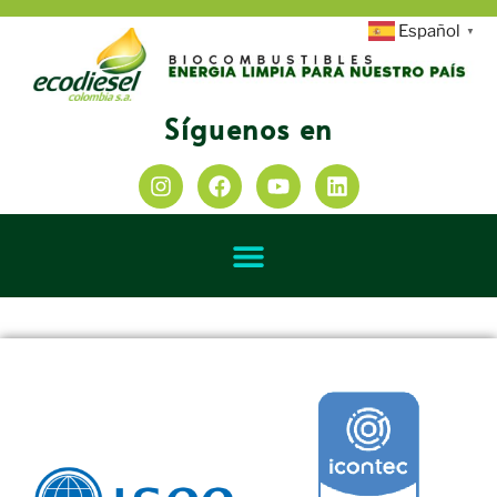
Español
▼
Síguenos en