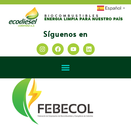
Español
▼
Síguenos en