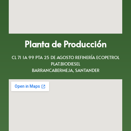
Planta de Producción
CL 71 1A 99 PTA 25 DE AGOSTO REFINERÍA ECOPETROL
PLAT.BIODIESEL
BARRANCABERMEJA, SANTANDER