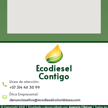
Ecodiesel
Contigo
Línea de atención:
+57 314 411 30 99
Ética Empresarial:
denunciasetica@ecodieselcolombiasa.com
© Copyright 2021 | Diseñado y desarrollado por
Agencia Obicua
| Todos los