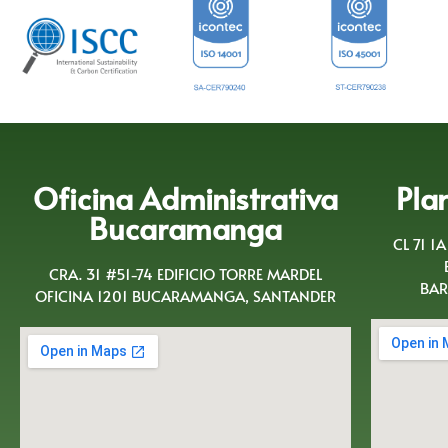
Oficina Administrativa
Pla
Bucaramanga
CL 71 1
CRA. 31 #51-74 EDIFICIO TORRE MARDEL
BAR
OFICINA 1201 BUCARAMANGA, SANTANDER