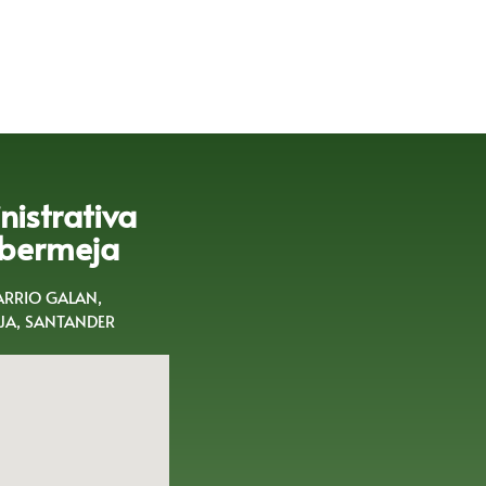
istrativa
bermeja
BARRIO GALAN,
A, SANTANDER