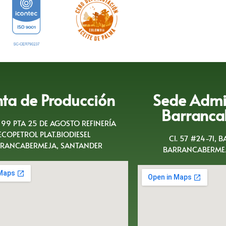
nta de Producción
Sede Admin
Barranca
A 99 PTA 25 DE AGOSTO REFINERÍA
ECOPETROL PLAT.BIODIESEL
Cl. 57 #24-71, 
RANCABERMEJA, SANTANDER
BARRANCABERMEJ