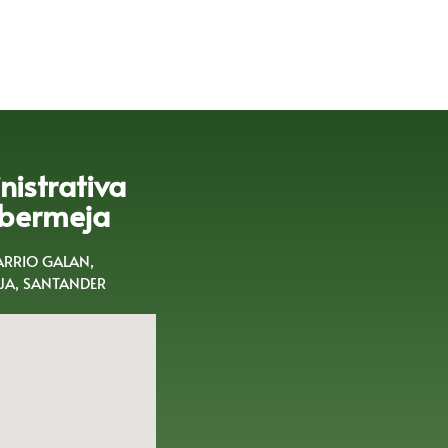
istrativa
bermeja
BARRIO GALAN,
A, SANTANDER