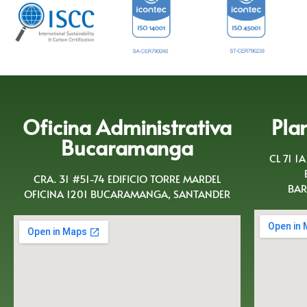
Oficina Administrativa
Pla
Bucaramanga
CL 71 1
CRA. 31 #51-74 EDIFICIO TORRE MARDEL
BAR
OFICINA 1201 BUCARAMANGA, SANTANDER