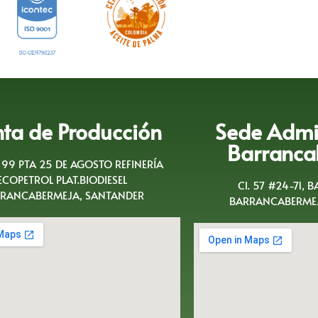
nta de Producción
Sede Admin
Barranca
A 99 PTA 25 DE AGOSTO REFINERÍA
ECOPETROL PLAT.BIODIESEL
Cl. 57 #24-71, 
RANCABERMEJA, SANTANDER
BARRANCABERMEJ