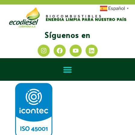
Español
▼
Síguenos en