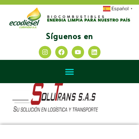
Español
▼
Síguenos en