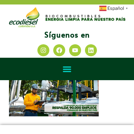
Español
▼
Síguenos en