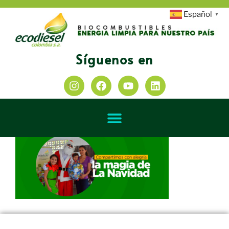
Español
▼
Síguenos en