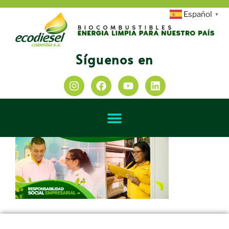
Español
▼
Síguenos en