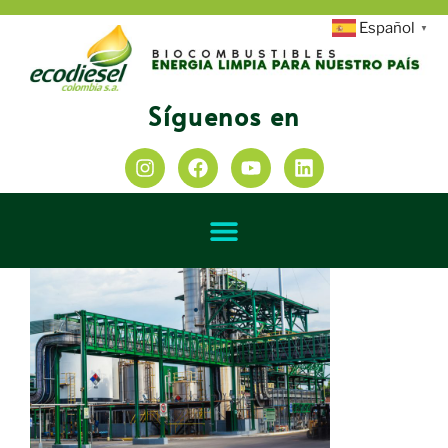
Español
▼
Síguenos en