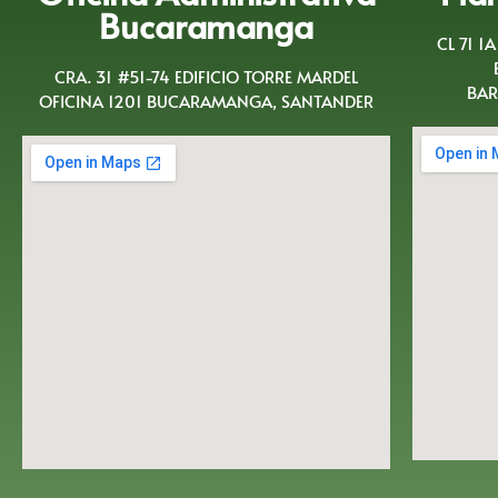
Bucaramanga
CL 71 1
CRA. 31 #51-74 EDIFICIO TORRE MARDEL
BAR
OFICINA 1201 BUCARAMANGA, SANTANDER