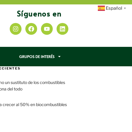
Español
▼
Síguenos en
GRUPOS DE INTERÉS
ECIENTES
mo un sustituto de los combustibles
iona del todo
a crecer al 50% en biocombustibles