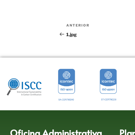
ANTERIOR
1.jpg
Oficina Administrativa
Pla