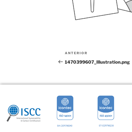
ANTERIOR
1470399607_Illustration.png