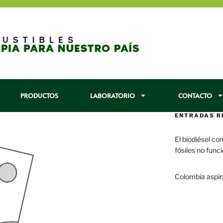
PRODUCTOS
LABORATORIO
CONTACTO
ENTRADAS R
El biodiésel co
fósiles no func
29 enero, 2017
Colombia aspir
22 enero, 2017