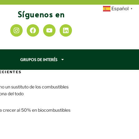
Español
▼
Síguenos en
GRUPOS DE INTERÉS
ECIENTES
mo un sustituto de los combustibles
iona del todo
a crecer al 50% en biocombustibles