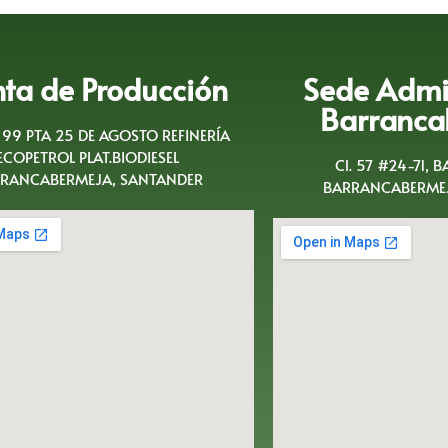
nta de Producción
Sede Admin
Barranca
A 99 PTA 25 DE AGOSTO REFINERÍA
ECOPETROL PLAT.BIODIESEL
Cl. 57 #24-71, 
RANCABERMEJA, SANTANDER
BARRANCABERMEJ