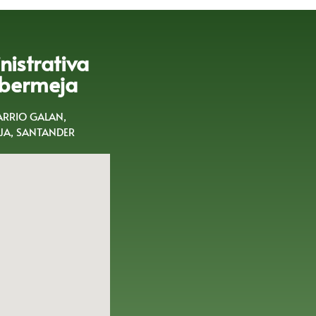
istrativa
bermeja
BARRIO GALAN,
A, SANTANDER