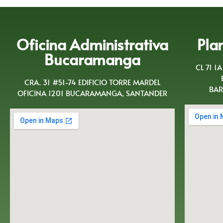
Oficina Administrativa
Pla
Bucaramanga
CL 71 1
CRA. 31 #51-74 EDIFICIO TORRE MARDEL
BAR
OFICINA 1201 BUCARAMANGA, SANTANDER