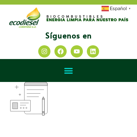
Español
▼
Síguenos en