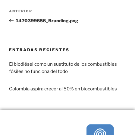
ANTERIOR
1470399656_Branding.png
ENTRADAS RECIENTES
El biodiésel como un sustituto de los combustibles
fósiles no funciona del todo
29 enero, 2017
Colombia aspira crecer al 50% en biocombustibles
22 enero, 2017