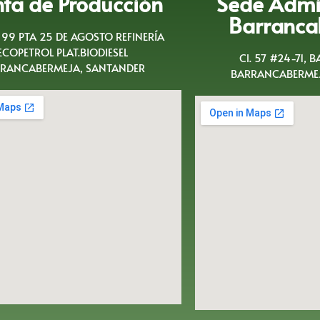
nta de Producción
Sede Admin
Barranca
A 99 PTA 25 DE AGOSTO REFINERÍA
ECOPETROL PLAT.BIODIESEL
Cl. 57 #24-71, 
RANCABERMEJA, SANTANDER
BARRANCABERMEJ