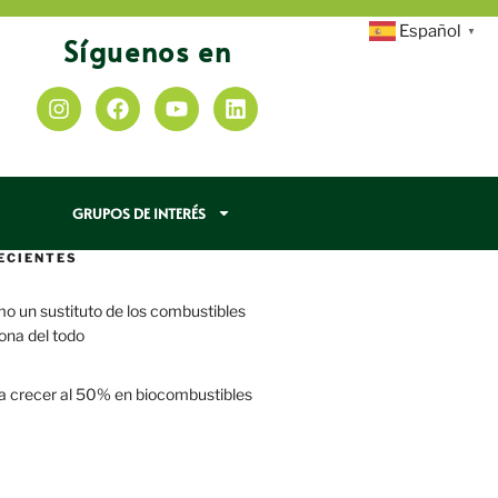
Español
▼
Síguenos en
GRUPOS DE INTERÉS
ECIENTES
mo un sustituto de los combustibles
iona del todo
a crecer al 50% en biocombustibles