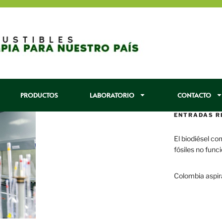
PRODUCTOS
LABORATORIO
CONTACTO
ENTRADAS R
El biodiésel co
fósiles no func
29 enero, 2017
Colombia aspir
22 enero, 2017