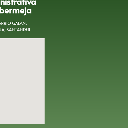
istrativa
bermeja
BARRIO GALAN,
A, SANTANDER