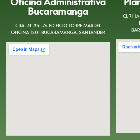
Oficina Administrativa
Pla
Bucaramanga
CL 71 1
CRA. 31 #51-74 EDIFICIO TORRE MARDEL
BAR
OFICINA 1201 BUCARAMANGA, SANTANDER