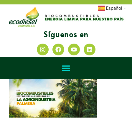
Español
▼
Síguenos en