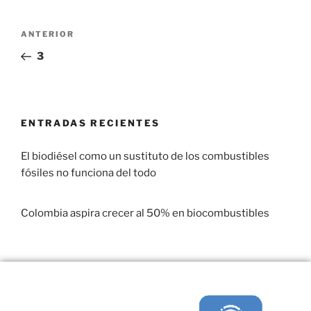
ANTERIOR
3
ENTRADAS RECIENTES
El biodiésel como un sustituto de los combustibles
fósiles no funciona del todo
29 enero, 2017
Colombia aspira crecer al 50% en biocombustibles
22 enero, 2017