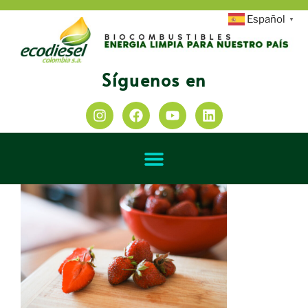
Español
▼
Síguenos en