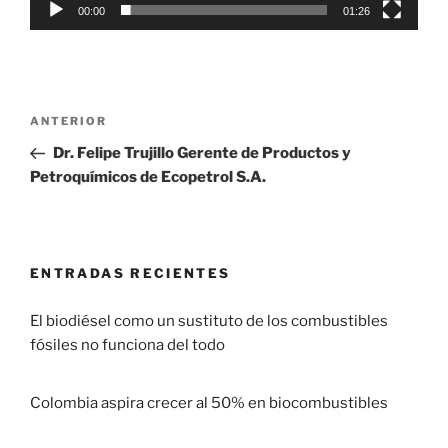
00:00
01:26
ANTERIOR
Dr. Felipe Trujillo Gerente de Productos y
Petroquímicos de Ecopetrol S.A.
ENTRADAS RECIENTES
El biodiésel como un sustituto de los combustibles
fósiles no funciona del todo
29 enero, 2017
Colombia aspira crecer al 50% en biocombustibles
22 enero, 2017