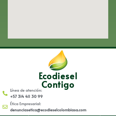
Ecodiesel
Contigo
Línea de atención:
+57 314 411 30 99
Ética Empresarial:
denunciasetica@ecodieselcolombiasa.com