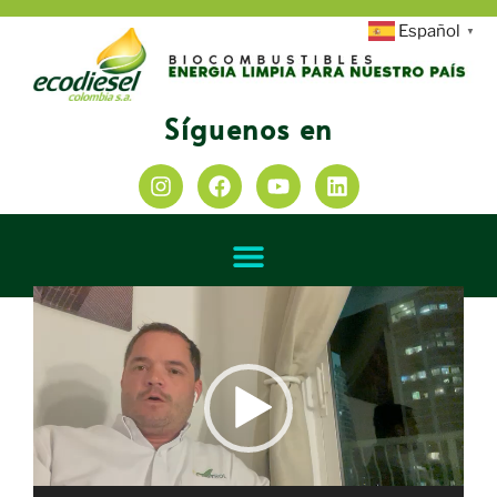
Español
▼
Síguenos en
Reproductor
de
vídeo