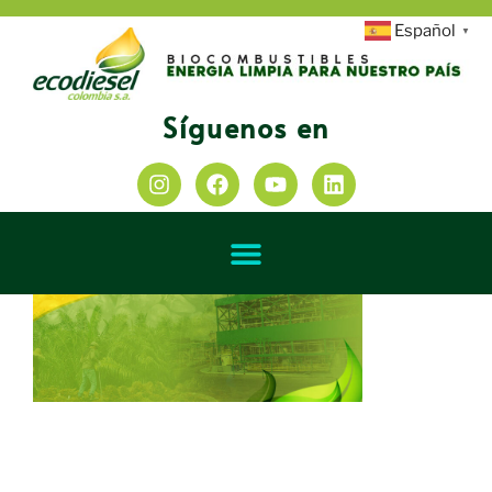
Español
▼
Síguenos en