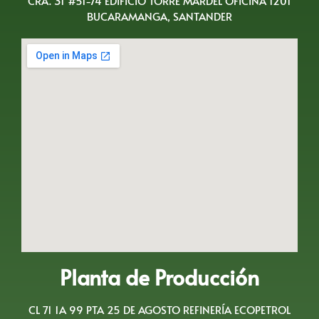
CRA. 31 #51-74 EDIFICIO TORRE MARDEL OFICINA 1201
BUCARAMANGA, SANTANDER
Planta de Producción
CL 71 1A 99 PTA 25 DE AGOSTO REFINERÍA ECOPETROL