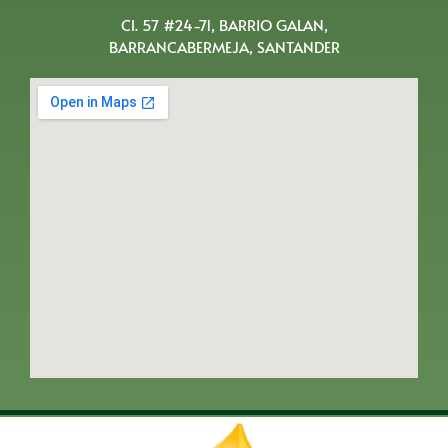
Cl. 57 #24-71, BARRIO GALAN,
BARRANCABERMEJA, SANTANDER