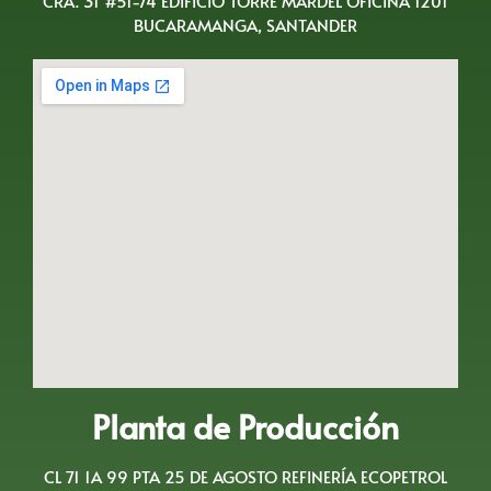
CRA. 31 #51-74 EDIFICIO TORRE MARDEL OFICINA 1201
BUCARAMANGA, SANTANDER
Planta de Producción
CL 71 1A 99 PTA 25 DE AGOSTO REFINERÍA ECOPETROL