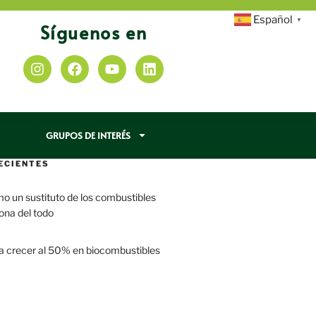
Español
▼
Síguenos en
GRUPOS DE INTERÉS
ECIENTES
mo un sustituto de los combustibles
iona del todo
a crecer al 50% en biocombustibles