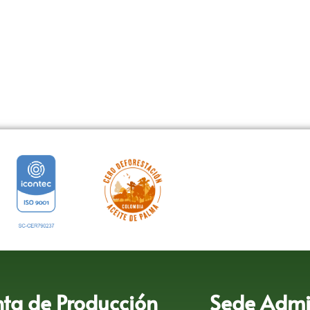
nta de Producción
Sede Admin