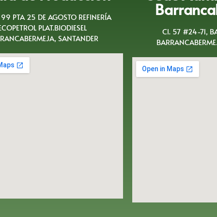
Barranca
A 99 PTA 25 DE AGOSTO REFINERÍA
ECOPETROL PLAT.BIODIESEL
Cl. 57 #24-71, 
RANCABERMEJA, SANTANDER
BARRANCABERMEJ