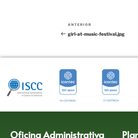
ANTERIOR
girl-at-music-festival.jpg
Oficina Administrativa
Pla