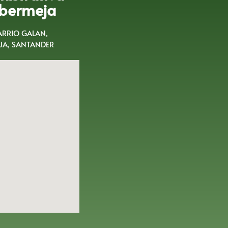
bermeja
BARRIO GALAN,
A, SANTANDER