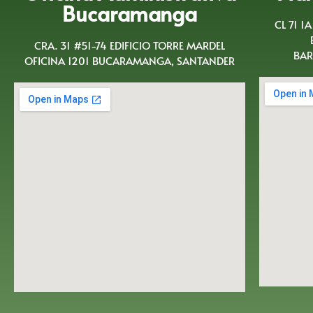
Bucaramanga
CL 71 1
CRA. 31 #51-74 EDIFICIO TORRE MARDEL
BAR
OFICINA 1201 BUCARAMANGA, SANTANDER