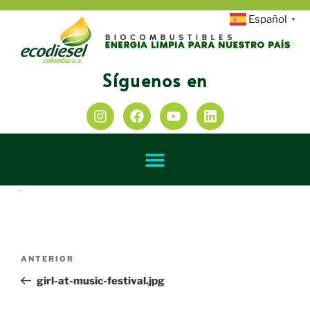
Español
▼
Síguenos en
ANTERIOR
girl-at-music-festival.jpg