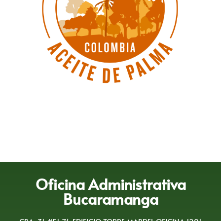
Oficina Administrativa
Bucaramanga