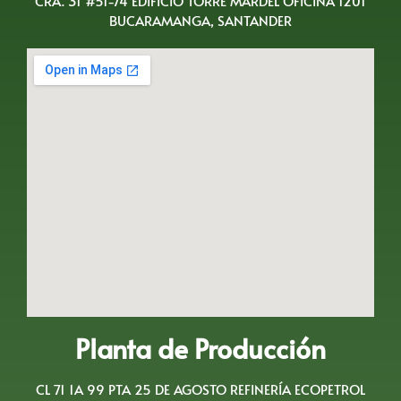
CRA. 31 #51-74 EDIFICIO TORRE MARDEL OFICINA 1201
BUCARAMANGA, SANTANDER
Planta de Producción
CL 71 1A 99 PTA 25 DE AGOSTO REFINERÍA ECOPETROL