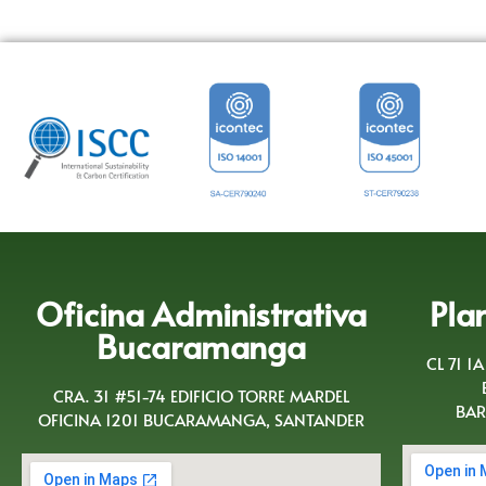
Oficina Administrativa
Pla
Bucaramanga
CL 71 1
CRA. 31 #51-74 EDIFICIO TORRE MARDEL
BAR
OFICINA 1201 BUCARAMANGA, SANTANDER