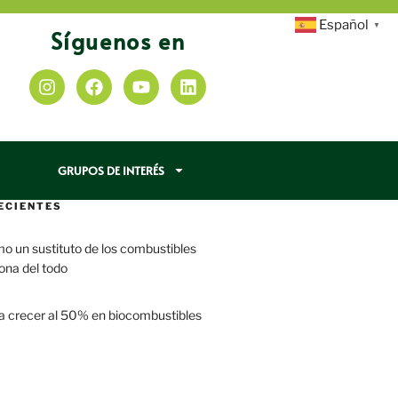
Español
▼
Síguenos en
GRUPOS DE INTERÉS
ECIENTES
mo un sustituto de los combustibles
iona del todo
a crecer al 50% en biocombustibles