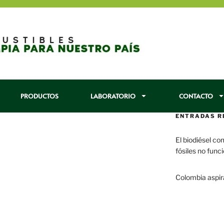
PRODUCTOS
LABORATORIO
CONTACTO
ENTRADAS R
El biodiésel co
fósiles no func
29 enero, 2017
Colombia aspir
22 enero, 2017