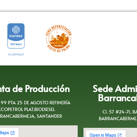
nta de Producción
Sede Admin
Barranca
A 99 PTA 25 DE AGOSTO REFINERÍA
ECOPETROL PLAT.BIODIESEL
Cl. 57 #24-71, 
RANCABERMEJA, SANTANDER
BARRANCABERMEJ