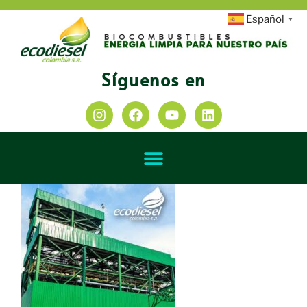
Español
▼
Síguenos en