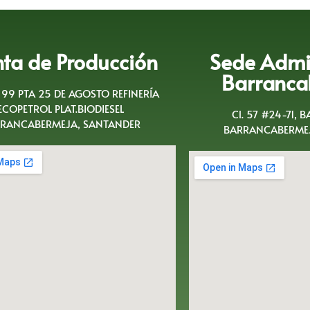
nta de Producción
Sede Admin
Barranca
A 99 PTA 25 DE AGOSTO REFINERÍA
ECOPETROL PLAT.BIODIESEL
Cl. 57 #24-71, 
RANCABERMEJA, SANTANDER
BARRANCABERMEJ