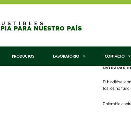
PRODUCTOS
LABORATORIO
CONTACTO
ENTRADAS R
El biodiésel co
fósiles no func
29 enero, 2017
Colombia aspir
22 enero, 2017