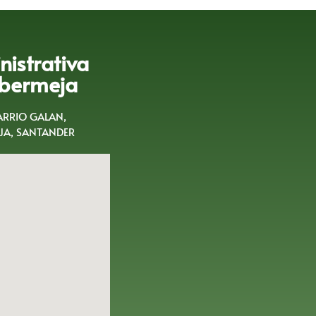
istrativa
bermeja
BARRIO GALAN,
A, SANTANDER