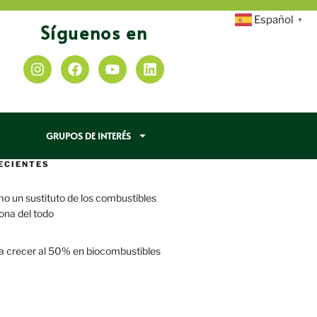
Español
▼
Síguenos en
GRUPOS DE INTERÉS
ECIENTES
mo un sustituto de los combustibles
iona del todo
a crecer al 50% en biocombustibles