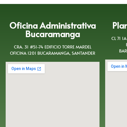
Oficina Administrativa
Pla
Bucaramanga
CL 71 1
CRA. 31 #51-74 EDIFICIO TORRE MARDEL
BAR
OFICINA 1201 BUCARAMANGA, SANTANDER