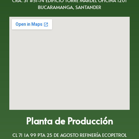
CRA. 31 #51-74 EDIFICIO TORRE MARDEL OFICINA 1201
BUCARAMANGA, SANTANDER
Planta de Producción
CL 71 1A 99 PTA 25 DE AGOSTO REFINERÍA ECOPETROL