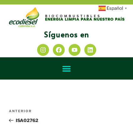
Español
▼
Síguenos en
ANTERIOR
ISA02762