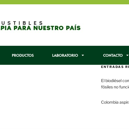
PRODUCTOS
LABORATORIO
CONTACTO
ENTRADAS R
El biodiésel co
fósiles no func
29 enero, 2017
Colombia aspir
22 enero, 2017