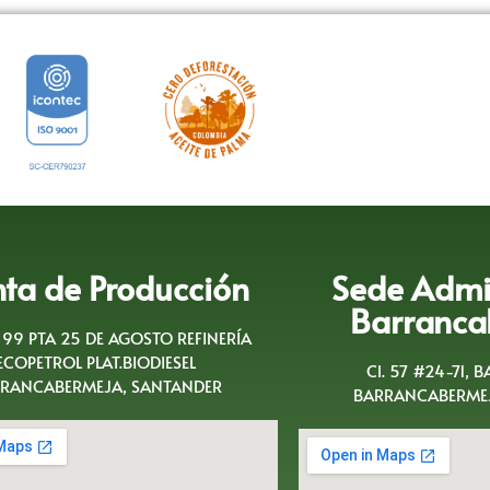
nta de Producción
Sede Admin
Barranca
A 99 PTA 25 DE AGOSTO REFINERÍA
ECOPETROL PLAT.BIODIESEL
Cl. 57 #24-71, 
RANCABERMEJA, SANTANDER
BARRANCABERMEJ