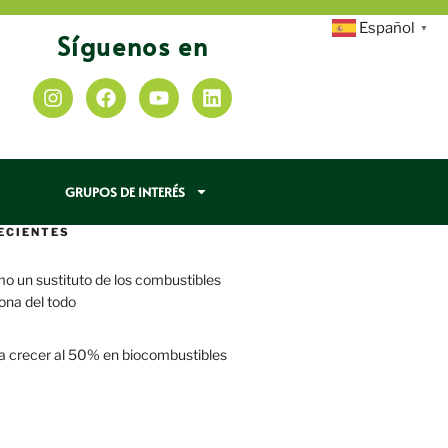
Español
▼
Síguenos en
GRUPOS DE INTERÉS
ECIENTES
mo un sustituto de los combustibles
iona del todo
a crecer al 50% en biocombustibles