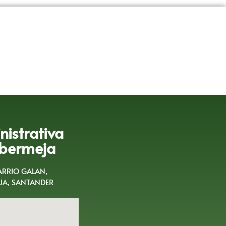
istrativa
bermeja
BARRIO GALAN,
A, SANTANDER