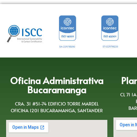
Oficina Administrativa
Pla
Bucaramanga
CL 71 1
CRA. 31 #51-74 EDIFICIO TORRE MARDEL
BAR
OFICINA 1201 BUCARAMANGA, SANTANDER