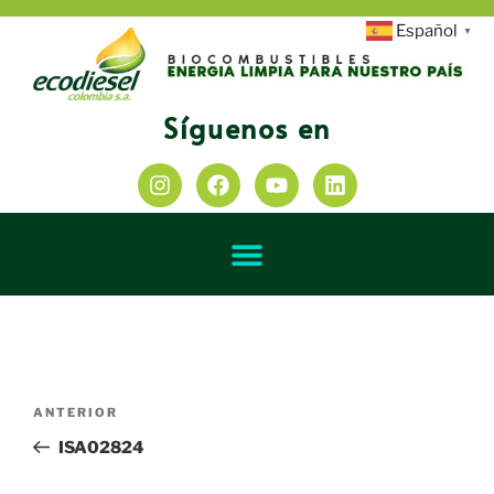
Español
▼
Síguenos en
ANTERIOR
ISA02824