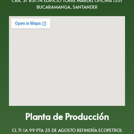
CRA. 31 #51-74 EDIFICIO TORRE MARDEL OFICINA 1201
BUCARAMANGA, SANTANDER
Planta de Producción
CL 71 1A 99 PTA 25 DE AGOSTO REFINERÍA ECOPETROL