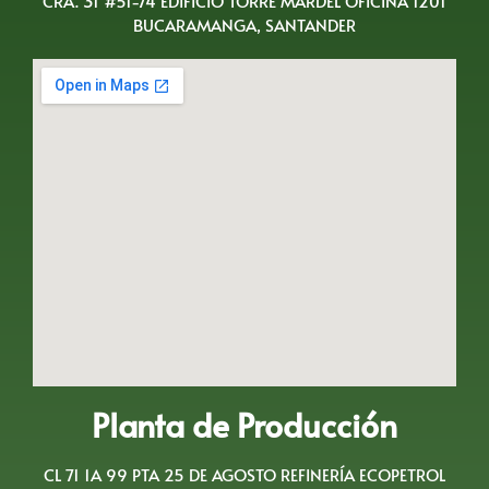
CRA. 31 #51-74 EDIFICIO TORRE MARDEL OFICINA 1201
BUCARAMANGA, SANTANDER
Planta de Producción
CL 71 1A 99 PTA 25 DE AGOSTO REFINERÍA ECOPETROL