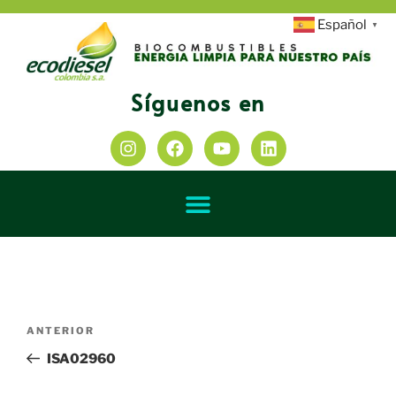
Español
▼
Síguenos en
ANTERIOR
ISA02960