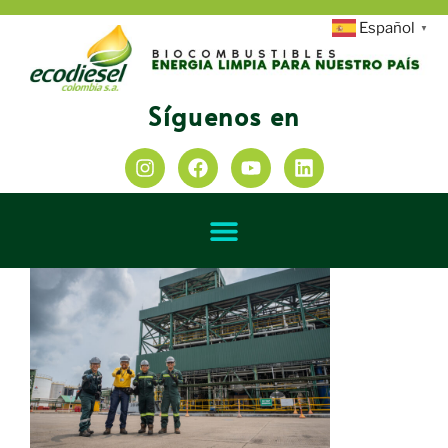
Español
▼
Síguenos en