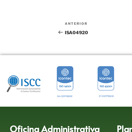
ANTERIOR
ISA04920
Oficina Administrativa
Pla