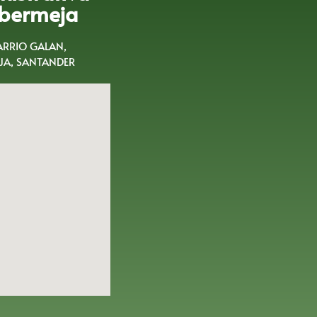
bermeja
BARRIO GALAN,
A, SANTANDER