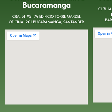
Bucaramanga
CL 71 1
CRA. 31 #51-74 EDIFICIO TORRE MARDEL
BAR
OFICINA 1201 BUCARAMANGA, SANTANDER