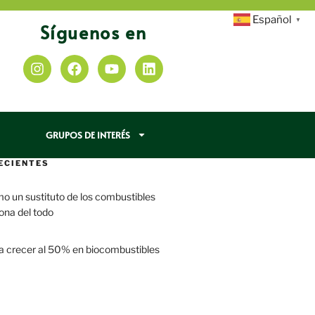
Español
▼
Síguenos en
GRUPOS DE INTERÉS
ECIENTES
mo un sustituto de los combustibles
iona del todo
a crecer al 50% en biocombustibles