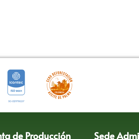
nta de Producción
Sede Admin