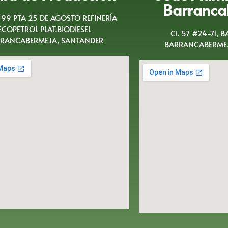
Barranca
A 99 PTA 25 DE AGOSTO REFINERÍA
ECOPETROL PLAT.BIODIESEL
Cl. 57 #24-71, 
RANCABERMEJA, SANTANDER
BARRANCABERMEJ