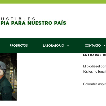
PRODUCTOS
LABORATORIO
CONTACTO
ENTRADAS R
El biodiésel co
fósiles no func
29 enero, 2017
Colombia aspir
22 enero, 2017