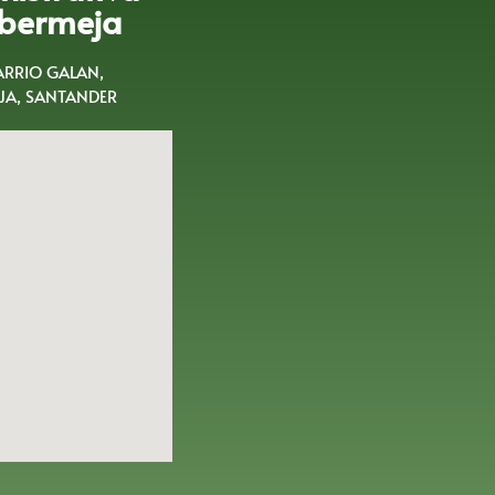
bermeja
BARRIO GALAN,
A, SANTANDER