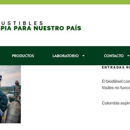
PRODUCTOS
LABORATORIO
CONTACTO
ENTRADAS R
El biodiésel co
fósiles no func
29 enero, 2017
Colombia aspir
22 enero, 2017