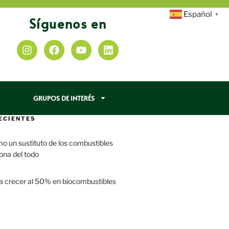
Español
▼
Síguenos en
GRUPOS DE INTERÉS
ECIENTES
mo un sustituto de los combustibles
iona del todo
a crecer al 50% en biocombustibles