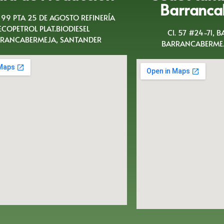
Barranca
A 99 PTA 25 DE AGOSTO REFINERÍA
ECOPETROL PLAT.BIODIESEL
Cl. 57 #24-71, 
RANCABERMEJA, SANTANDER
BARRANCABERMEJ