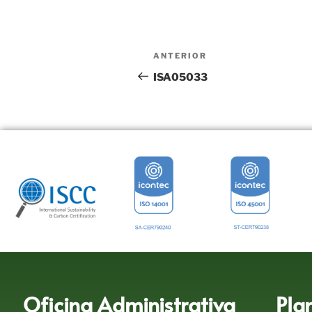
ANTERIOR
ISA05033
Oficina Administrativa
Pla