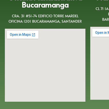
Bucaramanga
CL 71 1
CRA. 31 #51-74 EDIFICIO TORRE MARDEL
BAR
OFICINA 1201 BUCARAMANGA, SANTANDER