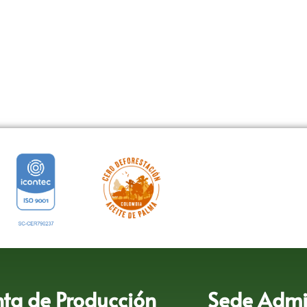
nta de Producción
Sede Admin