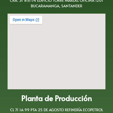
CRA. 31 #51-74 EDIFICIO TORRE MARDEL OFICINA 1201
BUCARAMANGA, SANTANDER
Planta de Producción
CL 71 1A 99 PTA 25 DE AGOSTO REFINERÍA ECOPETROL