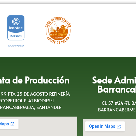
nta de Producción
Sede Admin
Barranca
A 99 PTA 25 DE AGOSTO REFINERÍA
ECOPETROL PLAT.BIODIESEL
Cl. 57 #24-71, 
RANCABERMEJA, SANTANDER
BARRANCABERMEJ