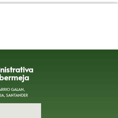
istrativa
bermeja
BARRIO GALAN,
A, SANTANDER