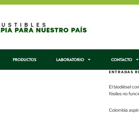
PRODUCTOS
LABORATORIO
CONTACTO
ENTRADAS R
El biodiésel co
fósiles no func
29 enero, 2017
Colombia aspir
22 enero, 2017