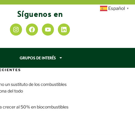
Español
▼
Síguenos en
GRUPOS DE INTERÉS
ECIENTES
mo un sustituto de los combustibles
iona del todo
a crecer al 50% en biocombustibles