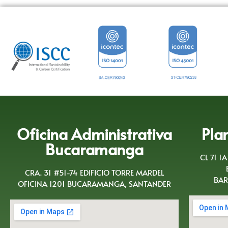
Oficina Administrativa
Pla
Bucaramanga
CL 71 1
CRA. 31 #51-74 EDIFICIO TORRE MARDEL
BAR
OFICINA 1201 BUCARAMANGA, SANTANDER