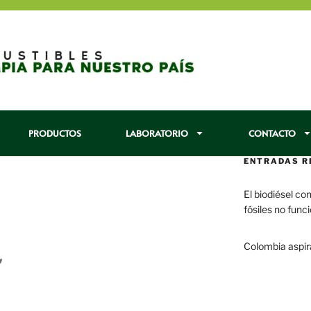
PRODUCTOS
LABORATORIO
CONTACTO
ENTRADAS R
El biodiésel co
fósiles no func
29 enero, 2017
Colombia aspir
22 enero, 2017