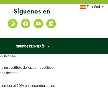
Español
▼
Síguenos en
GRUPOS DE INTERÉS
ECIENTES
mo un sustituto de los combustibles
iona del todo
a crecer al 50% en biocombustibles