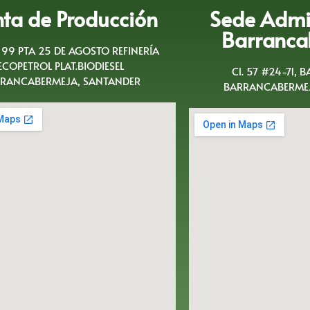
nta de Producción
Sede Admin
Barranca
A 99 PTA 25 DE AGOSTO REFINERÍA
ECOPETROL PLAT.BIODIESEL
Cl. 57 #24-71, 
RANCABERMEJA, SANTANDER
BARRANCABERMEJ