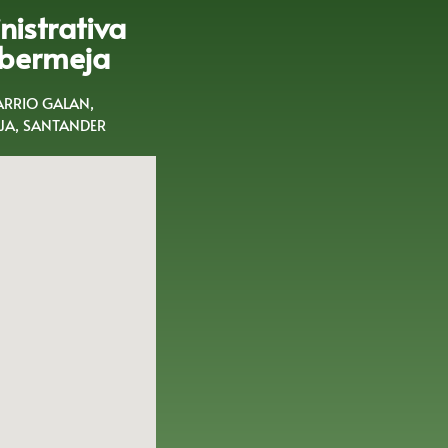
istrativa
bermeja
BARRIO GALAN,
A, SANTANDER