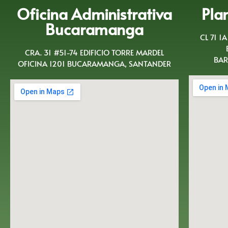
Oficina Administrativa
Pla
Bucaramanga
CL 71 1
CRA. 31 #51-74 EDIFICIO TORRE MARDEL
BAR
OFICINA 1201 BUCARAMANGA, SANTANDER