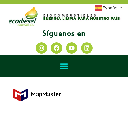
Español
▼
Síguenos en