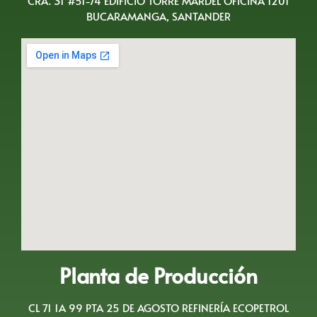
CRA. 31 #51-74 EDIFICIO TORRE MARDEL OFICINA 1201
BUCARAMANGA, SANTANDER
Planta de Producción
CL 71 1A 99 PTA 25 DE AGOSTO REFINERÍA ECOPETROL