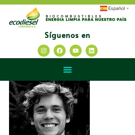
Español
▼
Síguenos en