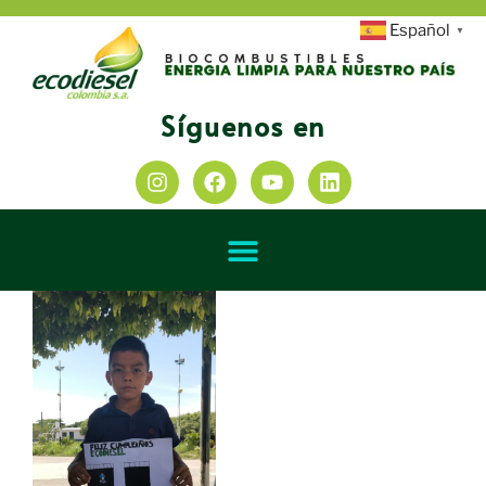
Español
▼
Síguenos en