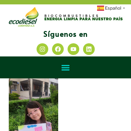
Español
▼
Síguenos en